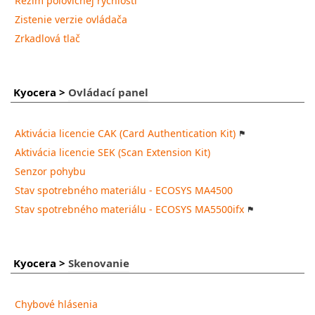
Režim polovičnej rýchlosti
Zistenie verzie ovládača
Zrkadlová tlač
Kyocera
>
Ovládací panel
Aktivácia licencie CAK (Card Authentication Kit)
Aktivácia licencie SEK (Scan Extension Kit)
Senzor pohybu
Stav spotrebného materiálu - ECOSYS MA4500
Stav spotrebného materiálu - ECOSYS MA5500ifx
Kyocera
>
Skenovanie
Chybové hlásenia