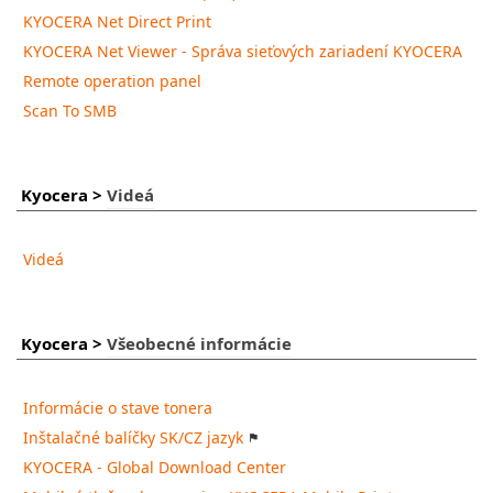
KYOCERA Net Direct Print
KYOCERA Net Viewer - Správa sieťových zariadení KYOCERA
Remote operation panel
Scan To SMB
Kyocera
>
Videá
Videá
Kyocera
>
Všeobecné informácie
Informácie o stave tonera
Inštalačné balíčky SK/CZ jazyk
KYOCERA - Global Download Center