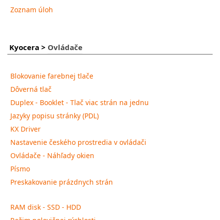
Zoznam úloh
Kyocera
>
Ovládače
Blokovanie farebnej tlače
Dôverná tlač
Duplex - Booklet - Tlač viac strán na jednu
Jazyky popisu stránky (PDL)
KX Driver
Nastavenie českého prostredia v ovládači
Ovládače - Náhľady okien
Písmo
Preskakovanie prázdnych strán
RAM disk - SSD - HDD