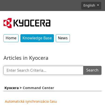
English
Home
Knowledge Base
News
Articles in Kyocera
Search
Kyocera
>
Command Center
Automatická synchronizácia času