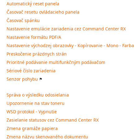
Automatický reset panela
Časovač resetu ovládacieho panela
Časovač spánku
Nastavenie emulácie zariadenia cez Command Center RX
Nastavenie formátu PDF/A
Nastavenie východzej obrazovky - Kopírovanie - Mono - Farba
Preskočenie prázdnych strán
Prioritné podávanie multifunkčným podávačom
Sériové číslo zariadenia
Senzor pohybu
Správa o výsledku odosielania
Upozornenie na stav toneru
WSD protokol - Vypnutie
Zasielanie statusov cez Command Center RX
Zmena gramáže papiera
Zmena názvu skenovaného dokumentu