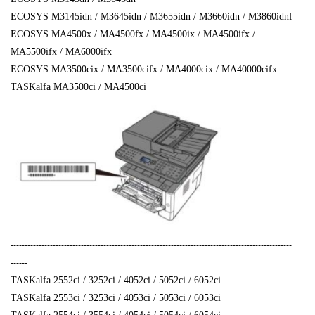
ECOSYS M3145idn / M3645idn / M3655idn / M3660idn / M3860idnf
ECOSYS MA4500x / MA4500fx / MA4500ix / MA4500ifx /
MA5500ifx / MA6000ifx
ECOSYS MA3500cix / MA3500cifx / MA4000cix / MA40000cifx
TASKalfa MA3500ci / MA4500ci
----------------------------------------------------------------------------------------------------
------
TASKalfa 2552ci / 3252ci / 4052ci / 5052ci / 6052ci
TASKalfa 2553ci / 3253ci / 4053ci / 5053ci / 6053ci