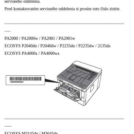
servisného oddelenia.
Pred kontaktovaním servisného oddelenia si prosím toto číslo zistite.
----------------------------------------------------------------------------------------------------
-----
PA2000 / PA2000w / PA2001 / PA2001w
ECOSYS P2040dn / P2040dw / P2235dn / P2235dw / 2135dn
ECOSYS PA4000x / PA4000wx
----------------------------------------------------------------------------------------------------
------
ECOSYS M3145dn / M3645dn