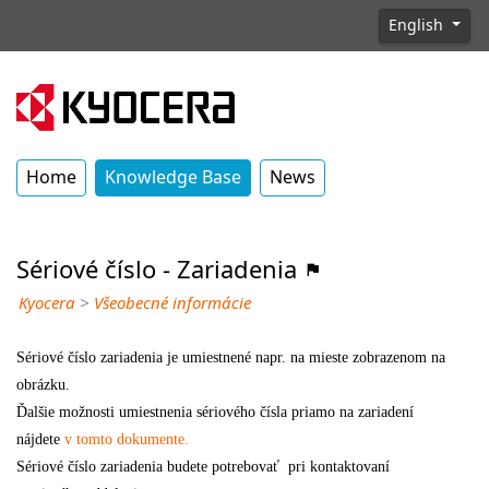
English
Home
Knowledge Base
News
Sériové číslo - Zariadenia
Kyocera
>
Všeobecné informácie
Sériové číslo zariadenia je umiestnené napr. na mieste zobrazenom na
obrázku.
Ďalšie možnosti umiestnenia sériového čísla priamo na zariadení
nájdete
v tomto dokumente.
Sériové číslo zariadenia budete potrebovať pri kontaktovaní