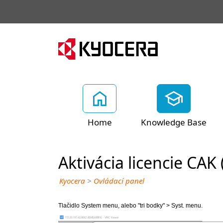
Home
Knowledge Base
Aktivácia licencie CAK
Kyocera
>
Ovládací panel
Tlačidlo System menu, alebo "tri bodky" > Syst. menu.