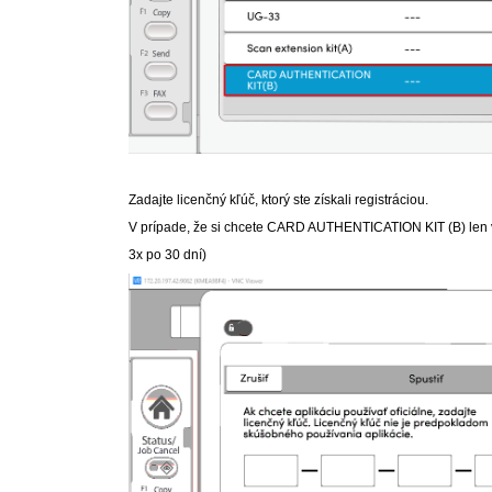
Zadajte licenčný kľúč, ktorý ste získali registráciou.
V prípade, že si chcete CARD AUTHENTICATION KIT (B) len
3x po 30 dní)