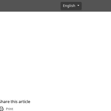
English
Share this article
Print