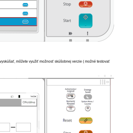
 vyskúšať, môžete využiť možnosť
skúšobnej verzie ( možné testovať