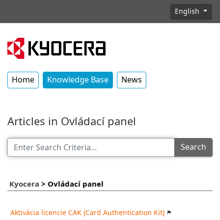
English
Home
Knowledge Base
News
Articles in Ovládací panel
Search
Kyocera
>
Ovládací panel
Aktivácia licencie CAK (Card Authentication Kit)