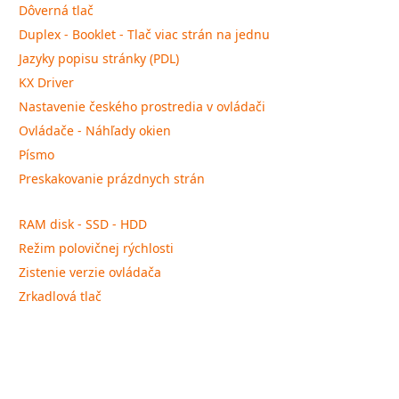
Dôverná tlač
Duplex - Booklet - Tlač viac strán na jednu
Jazyky popisu stránky (PDL)
KX Driver
Nastavenie českého prostredia v ovládači
Ovládače - Náhľady okien
Písmo
Preskakovanie prázdnych strán
RAM disk - SSD - HDD
Režim polovičnej rýchlosti
Zistenie verzie ovládača
Zrkadlová tlač