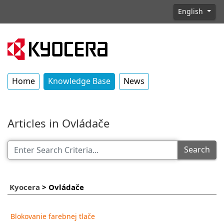
English
Home
Knowledge Base
News
Articles in Ovládače
Search
Kyocera
>
Ovládače
Blokovanie farebnej tlače