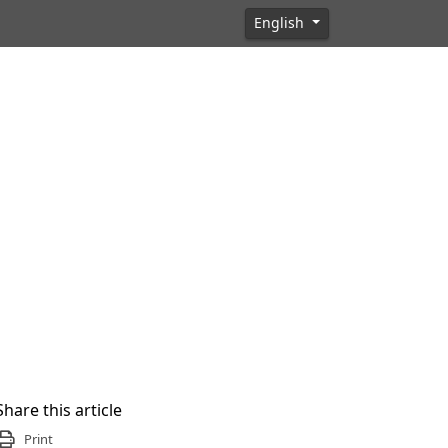
English
Share this article
Print