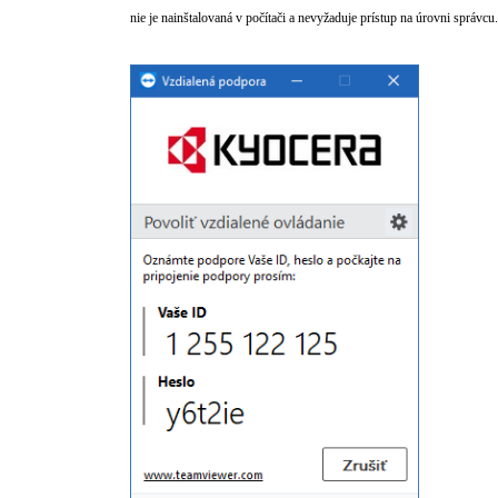
nie je nainštalovaná v počítači a nevyžaduje prístup na úrovni správcu.