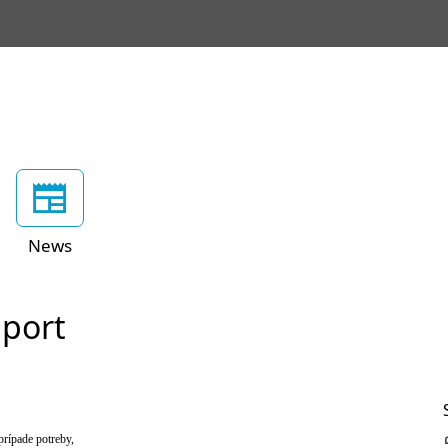
News
port
prípade potreby,