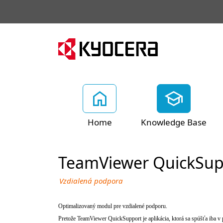
Home
Knowledge Base
TeamViewer QuickSup
Vzdialená podpora
Optimalizovaný modul pre vzdialené podporu.
Pretože TeamViewer QuickSupport je aplikácia, ktorá sa spúšťa iba v 